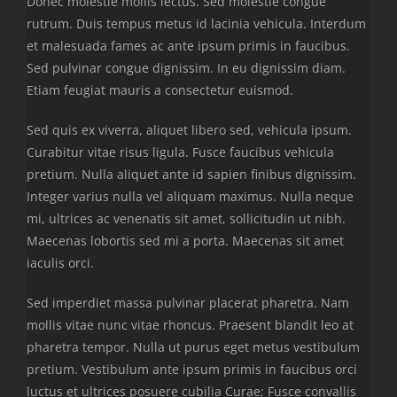
Donec molestie mollis lectus. Sed molestie congue
rutrum. Duis tempus metus id lacinia vehicula. Interdum
et malesuada fames ac ante ipsum primis in faucibus.
Sed pulvinar congue dignissim. In eu dignissim diam.
Etiam feugiat mauris a consectetur euismod.
Sed quis ex viverra, aliquet libero sed, vehicula ipsum.
Curabitur vitae risus ligula. Fusce faucibus vehicula
pretium. Nulla aliquet ante id sapien finibus dignissim.
Integer varius nulla vel aliquam maximus. Nulla neque
mi, ultrices ac venenatis sit amet, sollicitudin ut nibh.
Maecenas lobortis sed mi a porta. Maecenas sit amet
iaculis orci.
Sed imperdiet massa pulvinar placerat pharetra. Nam
mollis vitae nunc vitae rhoncus. Praesent blandit leo at
pharetra tempor. Nulla ut purus eget metus vestibulum
pretium. Vestibulum ante ipsum primis in faucibus orci
luctus et ultrices posuere cubilia Curae; Fusce convallis