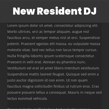
Skip
New Resident DJ
to
content
Lorem ipsum dolor sit amet, consectetur adipiscing elit.
Morbi ultrices, orci ac tempor aliquam, augue nisl
faucibus arcu, et semper metus nisl at orci. Suspendisse
potenti. Praesent egestas elit massa, eu vulputate massa
molestie vitae. Sed nec tellus non lacus tempor cursus.
Nulla fringilla lobortis ipsum scelerisque consectetur.
Praesent in velit erat. Aenean eu pharetra nunc.
Vestibulum vel erat sit amet libero interdum vestibulum.
Suspendisse mattis laoreet feugiat. Quisque sed enim a
justo auctor dignissim id non enim. Ut non quam
faucibus magna sollicitudin finibus ut rutrum eros. Cras
posuere posuere tellus a consequat. Mauris in neque sed
lectus euismod vehicula.