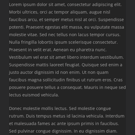
Lorem ipsum dolor sit amet, consectetur adipiscing elit.
Morbi ultrices, orci ac tempor aliquam, augue nisl
faucibus arcu, et semper metus nisl at orci. Suspendisse
potenti. Praesent egestas elit massa, eu vulputate massa
molestie vitae. Sed nec tellus non lacus tempor cursus.
Nulla fringilla lobortis ipsum scelerisque consectetur.
Praesent in velit erat. Aenean eu pharetra nunc.
Vestibulum vel erat sit amet libero interdum vestibulum.
Suspendisse mattis laoreet feugiat. Quisque sed enim a
justo auctor dignissim id non enim. Ut non quam
faucibus magna sollicitudin finibus ut rutrum eros. Cras
posuere posuere tellus a consequat. Mauris in neque sed
lectus euismod vehicula.
Donec molestie mollis lectus. Sed molestie congue
rutrum. Duis tempus metus id lacinia vehicula. Interdum
et malesuada fames ac ante ipsum primis in faucibus.
Sed pulvinar congue dignissim. In eu dignissim diam.