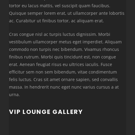
tortor eu lacus mattis, vel suscipit quam faucibus.
Quisque semper lorem erat, ut ullamcorper ante lobortis
ac. Curabitur ut finibus tortor, ac aliquam erat.
Cras congue nisl ac turpis luctus dignissim. Morbi
vestibulum ullamcorper metus eget imperdiet. Aliquam
commodo non turpis nec bibendum. Vivamus rhoncus
finibus rutrum. Morbi quis tincidunt est, non congue
erat. Aenean feugiat risus eu ultrices iaculis. Fusce
efficitur sem non sem bibendum, vitae condimentum
felis luctus. Cras sit amet ornare sapien, sed convallis
massa. In hendrerit nunc eget nunc varius cursus a at
urna.
VIP LOUNGE GALLERY