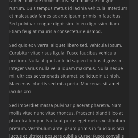
Donec molestie mollis lectus. Sed molestie congue
rutrum. Duis tempus metus id lacinia vehicula. Interdum
et malesuada fames ac ante ipsum primis in faucibus.
Sed pulvinar congue dignissim. In eu dignissim diam.
Etiam feugiat mauris a consectetur euismod.
Sed quis ex viverra, aliquet libero sed, vehicula ipsum.
Curabitur vitae risus ligula. Fusce faucibus vehicula
pretium. Nulla aliquet ante id sapien finibus dignissim.
Integer varius nulla vel aliquam maximus. Nulla neque
mi, ultrices ac venenatis sit amet, sollicitudin ut nibh.
Maecenas lobortis sed mi a porta. Maecenas sit amet
iaculis orci.
Sed imperdiet massa pulvinar placerat pharetra. Nam
mollis vitae nunc vitae rhoncus. Praesent blandit leo at
pharetra tempor. Nulla ut purus eget metus vestibulum
pretium. Vestibulum ante ipsum primis in faucibus orci
luctus et ultrices posuere cubilia Curae; Fusce convallis