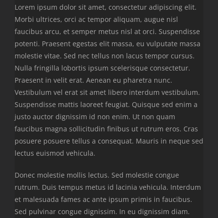
Lorem ipsum dolor sit amet, consectetur adipiscing elit.
Morbi ultrices, orci ac tempor aliquam, augue nisl
faucibus arcu, et semper metus nisl at orci. Suspendisse
potenti. Praesent egestas elit massa, eu vulputate massa
molestie vitae. Sed nec tellus non lacus tempor cursus.
Nulla fringilla lobortis ipsum scelerisque consectetur.
Praesent in velit erat. Aenean eu pharetra nunc.
Vestibulum vel erat sit amet libero interdum vestibulum.
Suspendisse mattis laoreet feugiat. Quisque sed enim a
justo auctor dignissim id non enim. Ut non quam
faucibus magna sollicitudin finibus ut rutrum eros. Cras
posuere posuere tellus a consequat. Mauris in neque sed
lectus euismod vehicula.
Donec molestie mollis lectus. Sed molestie congue
rutrum. Duis tempus metus id lacinia vehicula. Interdum
et malesuada fames ac ante ipsum primis in faucibus.
Sed pulvinar congue dignissim. In eu dignissim diam.