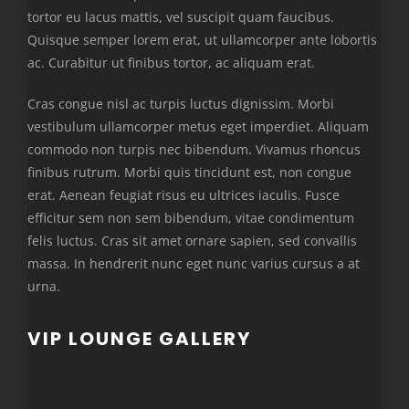
tortor eu lacus mattis, vel suscipit quam faucibus.
Quisque semper lorem erat, ut ullamcorper ante lobortis
ac. Curabitur ut finibus tortor, ac aliquam erat.
Cras congue nisl ac turpis luctus dignissim. Morbi
vestibulum ullamcorper metus eget imperdiet. Aliquam
commodo non turpis nec bibendum. Vivamus rhoncus
finibus rutrum. Morbi quis tincidunt est, non congue
erat. Aenean feugiat risus eu ultrices iaculis. Fusce
efficitur sem non sem bibendum, vitae condimentum
felis luctus. Cras sit amet ornare sapien, sed convallis
massa. In hendrerit nunc eget nunc varius cursus a at
urna.
VIP LOUNGE GALLERY