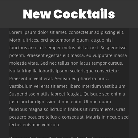
Skip
New Cocktails
to
content
Lorem ipsum dolor sit amet, consectetur adipiscing elit.
Morbi ultrices, orci ac tempor aliquam, augue nisl
faucibus arcu, et semper metus nisl at orci. Suspendisse
potenti. Praesent egestas elit massa, eu vulputate massa
molestie vitae. Sed nec tellus non lacus tempor cursus.
Nulla fringilla lobortis ipsum scelerisque consectetur.
Praesent in velit erat. Aenean eu pharetra nunc.
Vestibulum vel erat sit amet libero interdum vestibulum.
Suspendisse mattis laoreet feugiat. Quisque sed enim a
justo auctor dignissim id non enim. Ut non quam
faucibus magna sollicitudin finibus ut rutrum eros. Cras
posuere posuere tellus a consequat. Mauris in neque sed
lectus euismod vehicula.